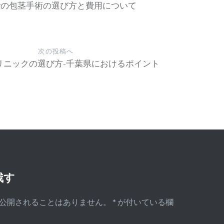
での包茎手術の選び方と費用について
次の投稿へ
リニックの選び方-千葉県におけるポイント
残す
公開されることはありません。
*
が付いている欄