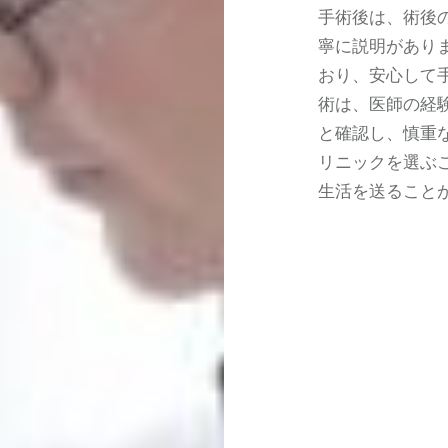
手術後は、術後
寧に説明があり
おり、安心して
術は、医師の経
と確認し、慎重
リニックを選ぶ
生活を送ること
投
稿