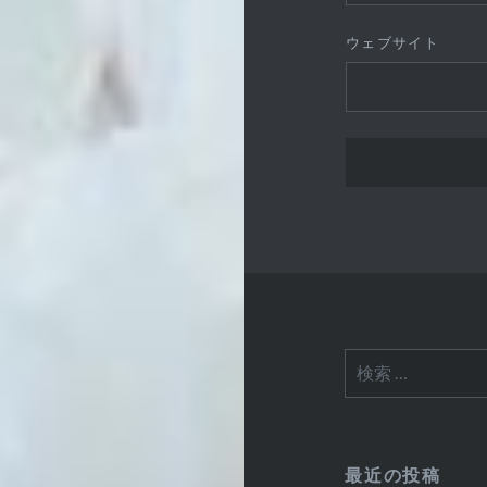
ウェブサイト
検
索:
最近の投稿