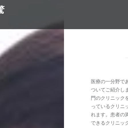
驚
医療の一分野で
ついてご紹介し
門のクリニック
っているクリニ
れます。患者の
できるクリニッ