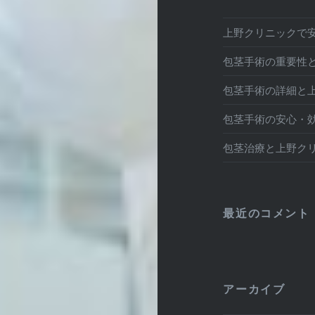
上野クリニックで
包茎手術の重要性と
包茎手術の詳細と
包茎手術の安心・
包茎治療と上野ク
最近のコメント
アーカイブ