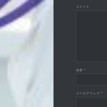
コメント
名前
*
メールアドレス
*