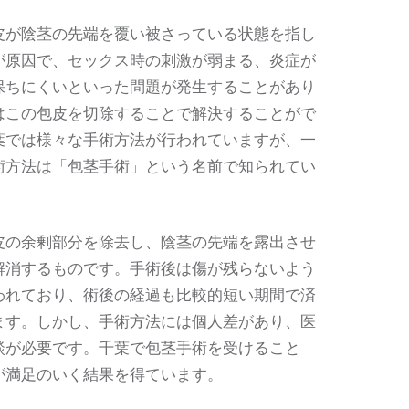
皮が陰茎の先端を覆い被さっている状態を指し
が原因で、セックス時の刺激が弱まる、炎症が
保ちにくいといった問題が発生することがあり
はこの包皮を切除することで解決することがで
葉では様々な手術方法が行われていますが、一
術方法は「包茎手術」という名前で知られてい
皮の余剰部分を除去し、陰茎の先端を露出させ
解消するものです。手術後は傷が残らないよう
われており、術後の経過も比較的短い期間で済
ます。しかし、手術方法には個人差があり、医
談が必要です。千葉で包茎手術を受けること
が満足のいく結果を得ています。